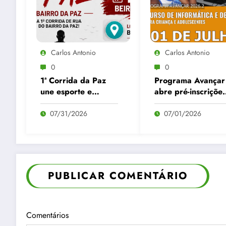
Carlos Antonio
Carlos Antonio
0
0
1ª Corrida da Paz
Programa Avançar
une esporte e
abre pré-inscrições
solidariedade no
para cursos
Bairro da Paz
gratuitos de
07/31/2026
07/01/2026
Informática e
Desenho no Bairro
da Paz
PUBLICAR COMENTÁRIO
Comentários