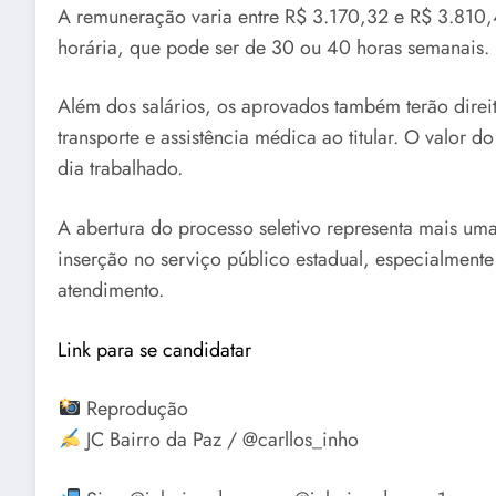
A remuneração varia entre R$ 3.170,32 e R$ 3.810
horária, que pode ser de 30 ou 40 horas semanais.
Além dos salários, os aprovados também terão direito
transporte e assistência médica ao titular. O valor d
dia trabalhado.
A abertura do processo seletivo representa mais um
inserção no serviço público estadual, especialmente
atendimento.
Link para se candidatar
Reprodução
JC Bairro da Paz / @carllos_inho