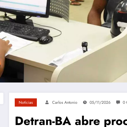
Notícias
Carlos Antonio
05/11/2026
0 
Detran-BA abre proc