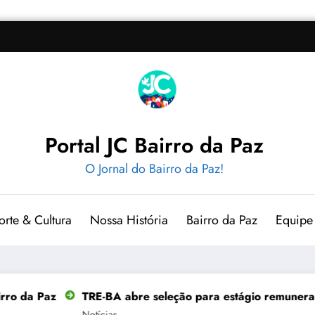
Portal JC Bairro da Paz
O Jornal do Bairro da Paz!
orte & Cultura
Nossa História
Bairro da Paz
Equipe
para estágio remunerado em Salvador com bolsa de R$ 1,1 m