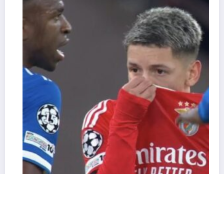
Vinícius Júnior denuncia racismo em jogo da
Champions e partida é paralisada
02/17/2026
Carlos Antonio