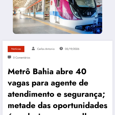
Notícias
Carlos Antonio
05/19/2026
0 Comentários
Metrô Bahia abre 40
vagas para agente de
atendimento e segurança;
metade das oportunidades