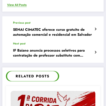
View All Posts
Previous post
SENAI CIMATEC oferece curso gratuito de
automação comercial e residencial em Salvador
Next post
IF Baiano anuncia processos seletivos para
contratação de professor substituto com
salários de até R$ 8,3 mil
RELATED POSTS