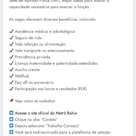
Teste de Aptidão Física (TAF), etapa usada para avaliar a
capacidade necessária para exercer a função.
As vagas oferecem diversos benefícios, incluindo:
Assistência médica e odontológica
Seguro de vida
Vale refeição ou alimentação
Vale transporte ou estacionamento
Previdência privada
Licença maternidade e paternidade estendidas
Auxílio creche
Wellhub
Day off no aniversário
Participação nos lucros e resultados (PLR)
Veja como se cadastrar:
Acesse o site oficial do Metrô Bahia
Clique na aba “Contato”
Depois selecione “Trabalhe Conosco”
Você será redirecionado para a plataforma de seleção