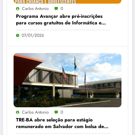
Carlos Antonio
0
Programa Avançar abre pré-inscrições
para cursos gratuitos de Informática e
Desenho no Bairro da Paz
07/01/2026
Carlos Antonio
0
TRE-BA abre seleção para estágio
remunerado em Salvador com bolsa de
R$ 1,1 mil; veja como participar