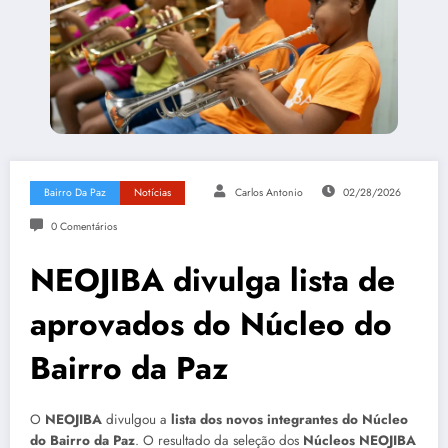
Bairro Da Paz
Notícias
Carlos Antonio
02/28/2026
0 Comentários
NEOJIBA divulga lista de
aprovados do Núcleo do
Bairro da Paz
O
NEOJIBA
divulgou a
lista dos novos integrantes do Núcleo
do Bairro da Paz
. O resultado da seleção dos
Núcleos NEOJIBA