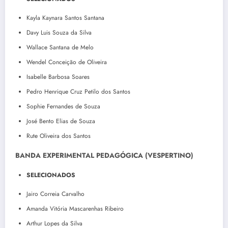
Kayla Kaynara Santos Santana
Davy Luis Souza da Silva
Wallace Santana de Melo
Wendel Conceição de Oliveira
Isabelle Barbosa Soares
Pedro Henrique Cruz Petilo dos Santos
Sophie Fernandes de Souza
José Bento Elias de Souza
Rute Oliveira dos Santos
BANDA EXPERIMENTAL PEDAGÓGICA (VESPERTINO)
SELECIONADOS
Jairo Correia Carvalho
Amanda Vitória Mascarenhas Ribeiro
Arthur Lopes da Silva