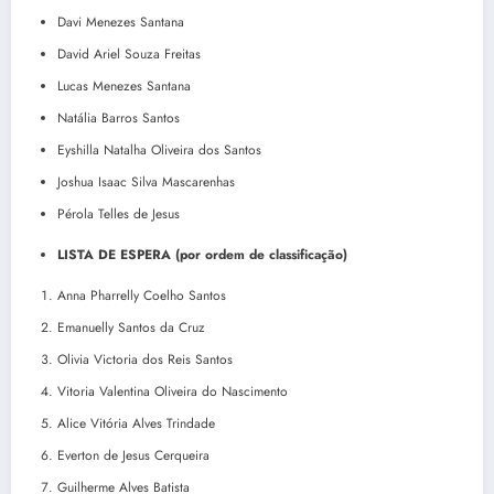
Davi Menezes Santana
David Ariel Souza Freitas
Lucas Menezes Santana
Natália Barros Santos
Eyshilla Natalha Oliveira dos Santos
Joshua Isaac Silva Mascarenhas
Pérola Telles de Jesus
LISTA DE ESPERA (por ordem de classificação)
Anna Pharrelly Coelho Santos
Emanuelly Santos da Cruz
Olivia Victoria dos Reis Santos
Vitoria Valentina Oliveira do Nascimento
Alice Vitória Alves Trindade
Everton de Jesus Cerqueira
Guilherme Alves Batista