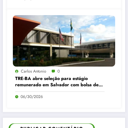
Carlos Antonio
0
TRE-BA abre seleção para estágio
remunerado em Salvador com bolsa de
R$ 1,1 mil; veja como participar
06/30/2026