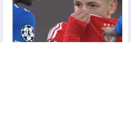
Vinícius Júnior denuncia racismo em jogo da
Champions e partida é paralisada
02/17/2026
Carlos Antonio