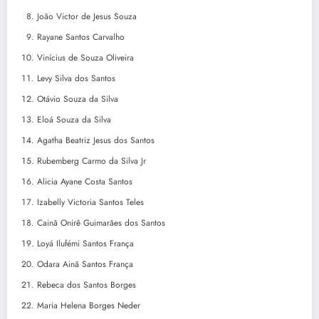
João Victor de Jesus Souza
Rayane Santos Carvalho
Vinícius de Souza Oliveira
Levy Silva dos Santos
Otávio Souza da Silva
Eloá Souza da Silva
Agatha Beatriz Jesus dos Santos
Rubemberg Carmo da Silva Jr
Alicia Ayane Costa Santos
Izabelly Victoria Santos Teles
Cainã Onirê Guimarães dos Santos
Loyá Ilufémi Santos França
Odara Ainã Santos França
Rebeca dos Santos Borges
Maria Helena Borges Neder